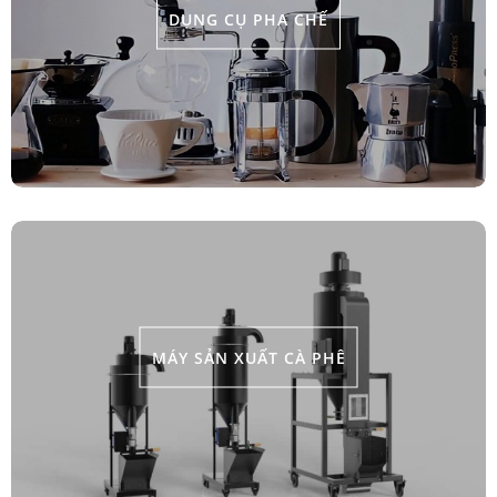
DỤNG CỤ PHA CHẾ
MÁY SẢN XUẤT CÀ PHÊ