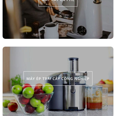
MÁY ÉP TRÁI CÂY CÔNG NGHIỆP