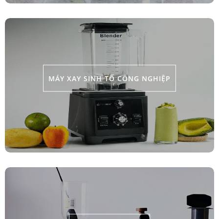
MÁY XAY SINH TỐ CÔNG NGHIỆP