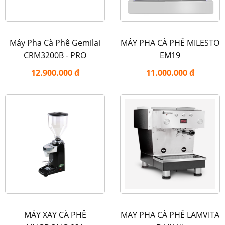
Máy Pha Cà Phê Gemilai
MÁY PHA CÀ PHÊ MILESTO
CRM3200B - PRO
EM19
12.900.000 đ
11.000.000 đ
MÁY XAY CÀ PHÊ
MAY PHA CÀ PHÊ LAMVITA