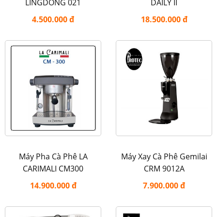
LINGDONG 021
DAILY II
4.500.000 đ
18.500.000 đ
Máy Pha Cà Phê LA
Máy Xay Cà Phê Gemilai
CARIMALI CM300
CRM 9012A
14.900.000 đ
7.900.000 đ