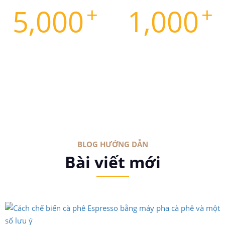
+
+
5,000
1,000
Cho thuê sản
Đa dạng chủng loại
phẩm
BLOG HƯỚNG DẪN
Bài viết mới