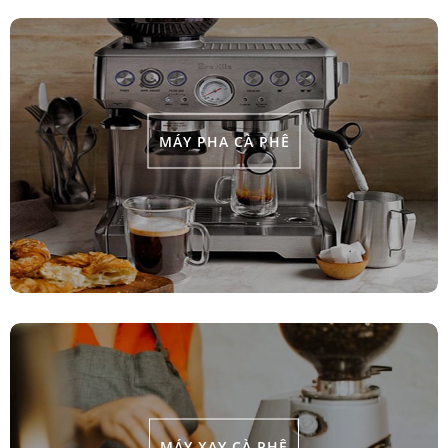
MÁY PHA CÀ PHÊ
MÁY XAY CÀ PHÊ