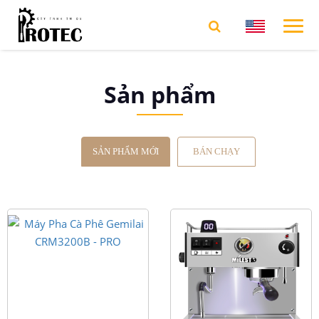
Sản phẩm
SẢN PHẨM MỚI
BÁN CHẠY