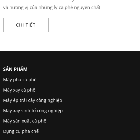
và hương vị của những ly cà phê nguyên chất
CHI TIẾT
SẢN PHẨM
Máy pha cà phê
Máy xay cà phê
Máy ép trái cây công nghiệp
Máy xay sinh tố công nghiệp
Máy sản xuất cà phê
Dụng cụ pha chế