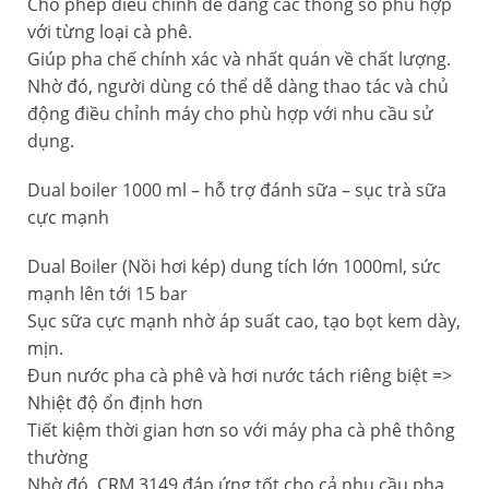
Cho phép điều chỉnh dễ dàng các thông số phù hợp
với từng loại cà phê.
Giúp pha chế chính xác và nhất quán về chất lượng.
Nhờ đó, người dùng có thể dễ dàng thao tác và chủ
động điều chỉnh máy cho phù hợp với nhu cầu sử
dụng.
Dual boiler 1000 ml – hỗ trợ đánh sữa – sục trà sữa
cực mạnh
Dual Boiler (Nồi hơi kép) dung tích lớn 1000ml, sức
mạnh lên tới 15 bar
Sục sữa cực mạnh nhờ áp suất cao, tạo bọt kem dày,
mịn.
Đun nước pha cà phê và hơi nước tách riêng biệt =>
Nhiệt độ ổn định hơn
Tiết kiệm thời gian hơn so với máy pha cà phê thông
thường
Nhờ đó, CRM 3149 đáp ứng tốt cho cả nhu cầu pha