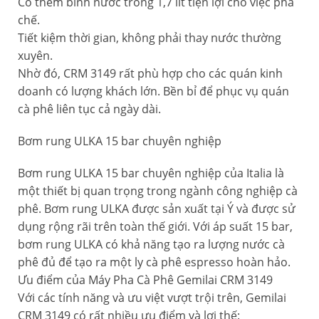
Có thêm bình nước trong 1,7 lít tiện lợi cho việc pha
chế.
Tiết kiệm thời gian, không phải thay nước thường
xuyên.
Nhờ đó, CRM 3149 rất phù hợp cho các quán kinh
doanh có lượng khách lớn. Bền bỉ để phục vụ quán
cà phê liên tục cả ngày dài.
Bơm rung ULKA 15 bar chuyên nghiệp
Bơm rung ULKA 15 bar chuyên nghiệp của Italia là
một thiết bị quan trọng trong ngành công nghiệp cà
phê. Bơm rung ULKA được sản xuất tại Ý và được sử
dụng rộng rãi trên toàn thế giới. Với áp suất 15 bar,
bơm rung ULKA có khả năng tạo ra lượng nước cà
phê đủ để tạo ra một ly cà phê espresso hoàn hảo.
Ưu điểm của Máy Pha Cà Phê Gemilai CRM 3149
Với các tính năng và ưu việt vượt trội trên, Gemilai
CRM 3149 có rất nhiều ưu điểm và lợi thế: