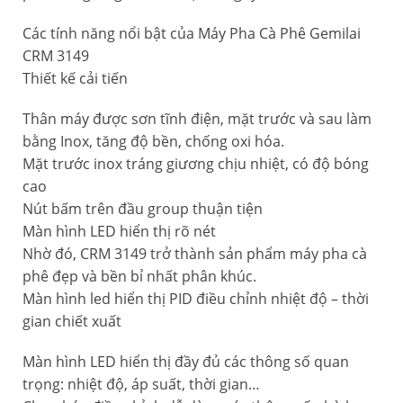
Các tính năng nổi bật của Máy Pha Cà Phê Gemilai
CRM 3149
Thiết kế cải tiến
Thân máy được sơn tĩnh điện, mặt trước và sau làm
bằng Inox, tăng độ bền, chống oxi hóa.
Mặt trước inox tráng giương chịu nhiệt, có độ bóng
cao
Nút bấm trên đầu group thuận tiện
Màn hình LED hiển thị rõ nét
Nhờ đó, CRM 3149 trở thành sản phẩm máy pha cà
phê đẹp và bền bỉ nhất phân khúc.
Màn hình led hiển thị PID điều chỉnh nhiệt độ – thời
gian chiết xuất
Màn hình LED hiển thị đầy đủ các thông số quan
trọng: nhiệt độ, áp suất, thời gian…