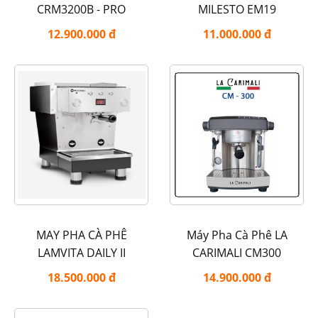
CRM3200B - PRO
MILESTO EM19
12.900.000 đ
11.000.000 đ
MAY PHA CÀ PHÊ
Máy Pha Cà Phê LA
LAMVITA DAILY II
CARIMALI CM300
18.500.000 đ
14.900.000 đ