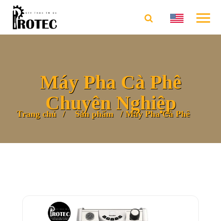
Máy Pha Cà Phê
Chuyên Nghiệp
Trang chủ
Sản phẩm
Máy Pha Cà Phê