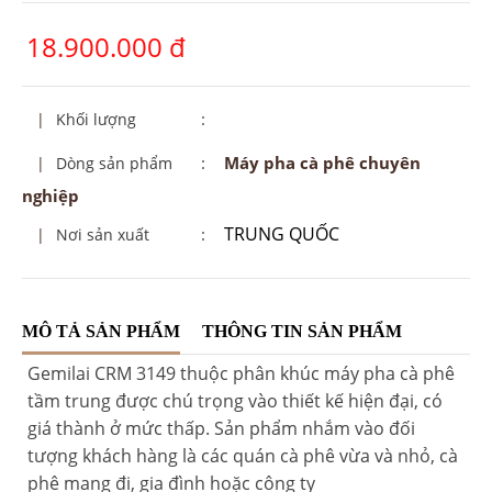
18.900.000 đ
:
|
Khối lượng
:
Máy pha cà phê chuyên
|
Dòng sản phẩm
nghiệp
TRUNG QUỐC
:
|
Nơi sản xuất
MÔ TẢ SẢN PHẨM
THÔNG TIN SẢN PHẨM
Gemilai CRM 3149 thuộc phân khúc máy pha cà phê
tầm trung được chú trọng vào thiết kế hiện đại, có
giá thành ở mức thấp. Sản phẩm nhắm vào đối
tượng khách hàng là các quán cà phê vừa và nhỏ, cà
phê mang đi, gia đình hoặc công ty