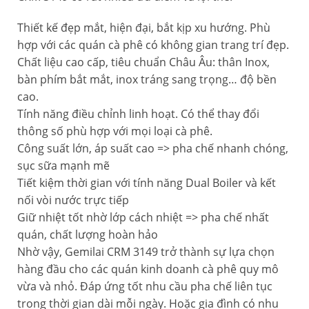
Thiết kế đẹp mắt, hiện đại, bắt kịp xu hướng. Phù
hợp với các quán cà phê có không gian trang trí đẹp.
Chất liệu cao cấp, tiêu chuẩn Châu Âu: thân Inox,
bàn phím bắt mắt, inox tráng sang trọng… độ bền
cao.
Tính năng điều chỉnh linh hoạt. Có thể thay đổi
thông số phù hợp với mọi loại cà phê.
Công suất lớn, áp suất cao => pha chế nhanh chóng,
sục sữa mạnh mẽ
Tiết kiệm thời gian với tính năng Dual Boiler và kết
nối vòi nước trực tiếp
Giữ nhiệt tốt nhờ lớp cách nhiệt => pha chế nhất
quán, chất lượng hoàn hảo
Nhờ vậy, Gemilai CRM 3149 trở thành sự lựa chọn
hàng đầu cho các quán kinh doanh cà phê quy mô
vừa và nhỏ. Đáp ứng tốt nhu cầu pha chế liên tục
trong thời gian dài mỗi ngày. Hoặc gia đình có nhu