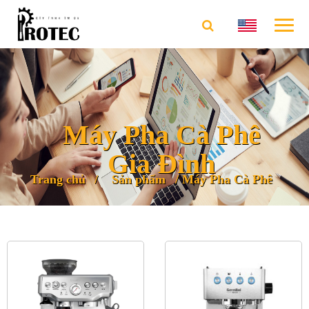
Máy Pha Cà Phê
Gia Đình
Trang chủ
Sản phẩm
Máy Pha Cà Phê