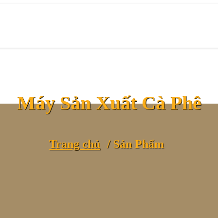
Máy Sản Xuất Cà Phê
Trang chủ
Sản Phẩm