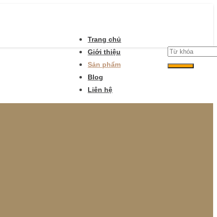
Trang chủ
Giới thiệu
Sản phẩm
Blog
Liên hệ