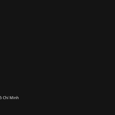
ồ Chí Minh