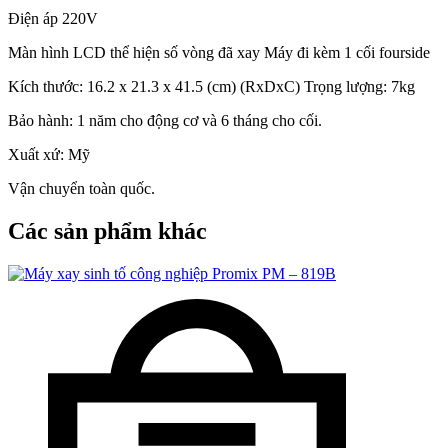
Điện áp 220V
Màn hình LCD thể hiện số vòng đã xay Máy đi kèm 1 cối fourside
Kích thước: 16.2 x 21.3 x 41.5 (cm) (RxDxC) Trọng lượng: 7kg
Bảo hành: 1 năm cho động cơ và 6 tháng cho cối.
Xuất xứ: Mỹ
Vận chuyển toàn quốc.
Các sản phẩm khác