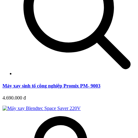
Máy xay sinh tố công nghiệp Promix PM- 9003
4.690.000 đ