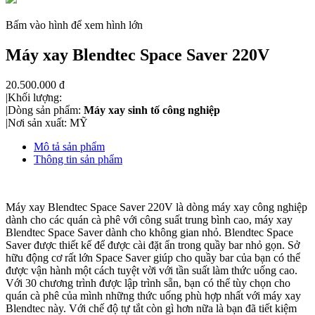
Bấm vào hình để xem hình lớn
Máy xay Blendtec Space Saver 220V
20.500.000 đ
|
Khối lượng
:
|
Dòng sản phẩm
:
Máy xay sinh tố công nghiệp
|
Nơi sản xuất
:
MỸ
Mô tả sản phẩm
Thông tin sản phẩm
Máy xay Blendtec Space Saver 220V là dòng máy xay công nghiệp
dành cho các quán cà phê với công suất trung bình cao, máy xay
Blendtec Space Saver dành cho không gian nhỏ. Blendtec Space
Saver được thiết kế để được cài đặt ẩn trong quầy bar nhỏ gọn. Sở
hữu động cơ rất lớn Space Saver giúp cho quầy bar của bạn có thể
được vận hành một cách tuyệt vời với tần suất làm thức uống cao.
Với 30 chương trình được lập trình sẵn, bạn có thể tùy chọn cho
quán cà phê của mình những thức uống phù hợp nhất với máy xay
Blendtec này. Với chế độ tự tắt còn gì hơn nữa là bạn đã tiết kiệm