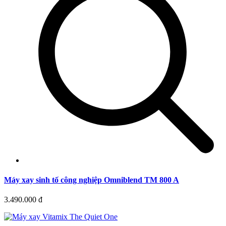
Máy xay sinh tố công nghiệp Omniblend TM 800 A
3.490.000 đ