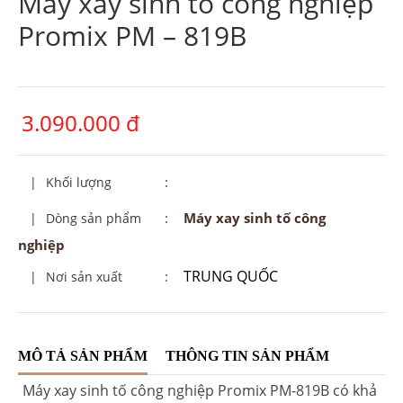
Máy xay sinh tố công nghiệp
Promix PM – 819B
3.090.000 đ
:
|
Khối lượng
:
Máy xay sinh tố công
|
Dòng sản phẩm
nghiệp
TRUNG QUỐC
:
|
Nơi sản xuất
MÔ TẢ SẢN PHẨM
THÔNG TIN SẢN PHẨM
Máy xay sinh tố công nghiệp Promix PM-819B có khả