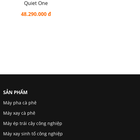
Quiet One
48.290.000 đ
SẢN PHẨM
Máy pha cà phê
Máy xay cà phê
Máy ép trái cây công nghiệp
Máy xay sinh tố công nghiệp