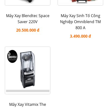
Máy Xay Blendtec Space
Máy Xay Sinh Tố Công
Saver 220V
Nghiệp Omniblend TM
800 A
20.500.000 đ
3.490.000 đ
Máy Xay Vitamix The