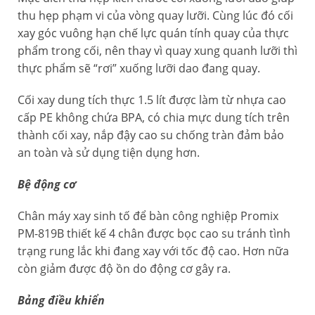
thu hẹp phạm vi của vòng quay lưỡi. Cùng lúc đó cối
xay góc vuông hạn chế lực quán tính quay của thực
phẩm trong cối, nên thay vì quay xung quanh lưỡi thì
thực phẩm sẽ “rơi” xuống lưỡi dao đang quay.
Cối xay dung tích thực 1.5 lít được làm từ nhựa cao
cấp PE không chứa BPA, có chia mực dung tích trên
thành cối xay, nắp đậy cao su chống tràn đảm bảo
an toàn và sử dụng tiện dụng hơn.
Bệ động cơ
Chân máy xay sinh tố để bàn công nghiệp Promix
PM-819B thiết kế 4 chân được bọc cao su tránh tình
trạng rung lắc khi đang xay với tốc độ cao. Hơn nữa
còn giảm được độ ồn do động cơ gây ra.
Bảng điều khiển