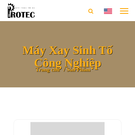
Máy Xay Sinh Tố
Công Nghiệp
Trang chủ
Sản Phẩm