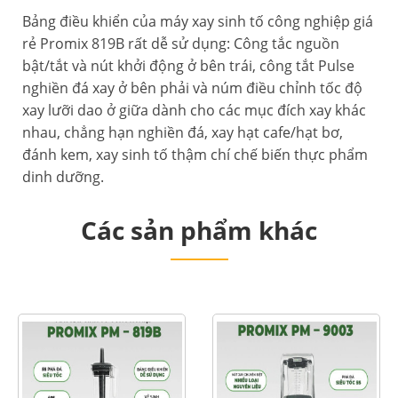
Bảng điều khiển của máy xay sinh tố công nghiệp giá
rẻ Promix 819B rất dễ sử dụng: Công tắc nguồn
bật/tắt và nút khởi động ở bên trái, công tắt Pulse
nghiền đá xay ở bên phải và núm điều chỉnh tốc độ
xay lưỡi dao ở giữa dành cho các mục đích xay khác
nhau, chẳng hạn nghiền đá, xay hạt cafe/hạt bơ,
đánh kem, xay sinh tố thậm chí chế biến thực phẩm
dinh dưỡng.
Các sản phẩm khác