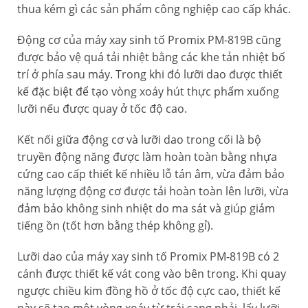
thua kém gì các sản phẩm công nghiệp cao cấp khác.
Động cơ của máy xay sinh tố Promix PM-819B cũng
được bảo vệ quá tải nhiệt bằng các khe tản nhiệt bố
trí ở phía sau máy. Trong khi đó lưỡi dao được thiết
kế đặc biệt để tạo vòng xoáy hút thực phẩm xuống
lưỡi nếu được quay ở tốc độ cao.
Kết nối giữa động cơ và lưỡi dao trong cối là bộ
truyền động năng được làm hoàn toàn bằng nhựa
cứng cao cấp thiết kế nhiều lỗ tán âm, vừa đảm bảo
năng lượng động cơ được tải hoàn toàn lên lưỡi, vừa
đảm bảo không sinh nhiệt do ma sát và giúp giảm
tiếng ồn (tốt hơn bằng thép không gỉ).
Lưỡi dao của máy xay sinh tố Promix PM-819B có 2
cánh được thiết kế vát cong vào bên trong. Khi quay
ngược chiều kim đồng hồ ở tốc độ cực cao, thiết kế