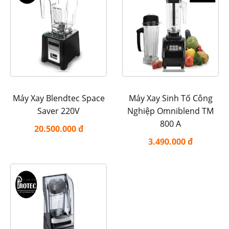
Máy Xay Blendtec Space
Máy Xay Sinh Tố Công
Saver 220V
Nghiệp Omniblend TM
800 A
20.500.000 đ
3.490.000 đ