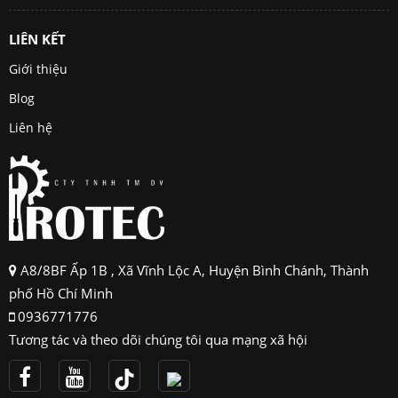
LIÊN KẾT
Giới thiệu
Blog
Liên hệ
A8/8BF Ấp 1B , Xã Vĩnh Lộc A, Huyện Bình Chánh, Thành
phố Hồ Chí Minh
0936771776
Tương tác và theo dõi chúng tôi qua mạng xã hội