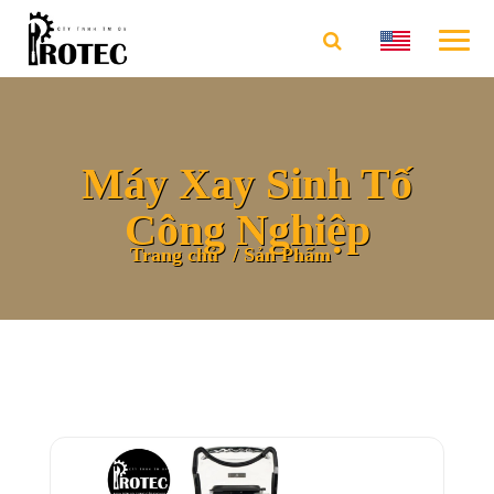
Máy Xay Sinh Tố
Công Nghiệp
Trang chủ
Sản Phẩm