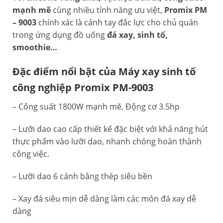
mạnh mẽ
cùng nhiều tính năng ưu việt,
Promix PM
– 9003
chính xác là cánh tay đắc lực cho chủ quán
trong ứng dụng đồ uống
đá xay, sinh tố,
smoothie…
Đặc điểm nổi bật của Máy xay sinh tố
công nghiệp Promix PM-9003
– Công suất 1800W mạnh mẽ, Động cơ 3.5hp
– Lưỡi dao cao cấp thiết kế đặc biệt với khả năng hút
thực phẩm vào lưỡi dao, nhanh chóng hoàn thành
công việc.
– Lưỡi dao 6 cánh bằng thép siêu bền
– Xay đá siêu mịn dễ dàng làm các món đá xay dễ
dàng