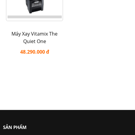
Máy Xay Vitamix The
Quiet One
48.290.000 đ
SẢN PHẨM